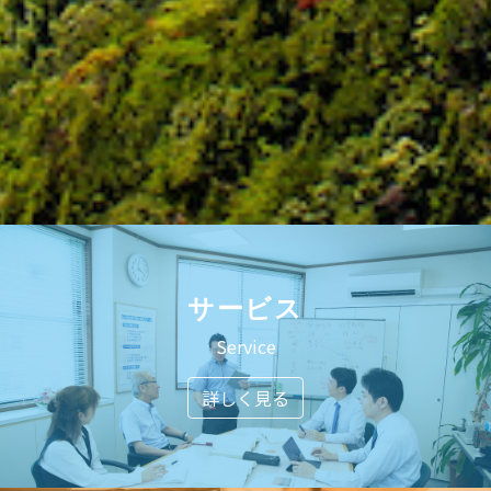
サービス
Service
詳しく見る