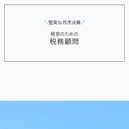
＼堅実な月次決算／
経営のための
税務顧問