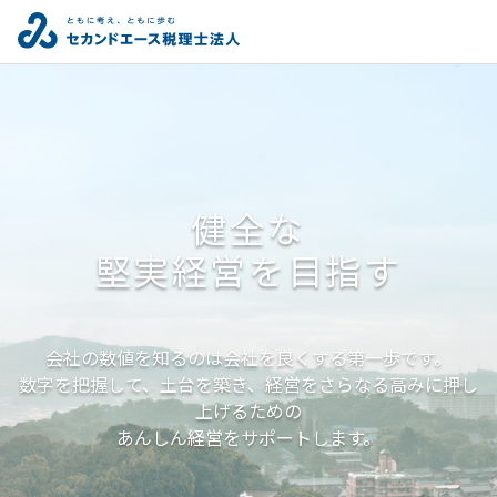
健全な
堅実経営を目指す
会社の数値を知るのは会社を良くする第一歩です。
数字を把握して、土台を築き、経営をさらなる高みに押し
上げるための
あんしん経営をサポートします。